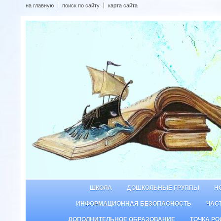
на главную
поиск по сайту
карта сайта
ШКОЛА
ДОШКОЛЬНЫЕ ГРУППЫ
Н
ИНФОРМАЦИОННАЯ БЕЗОПАСНОСТЬ
ЧАС
ДОПОЛНИТЕЛЬНОЕ ОБРАЗОВАНИЕ
ТОЧКА РО