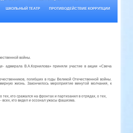
ШКОЛЬНЫЙ ТЕАТР
ПРОТИВОДЕЙСТВИЕ КОРРУПЦИИ
чественной войны.
е- адмирала В.А.Корнилова» приняли участие в акции «Свеча
течественников, погибших в годы Великой Отечественной войны.
мирную жизнь. Закончилось мероприятие минутой молчания, к
 тех, кто сражался на фронтах и партизанил в отрядах, о тех,
 - всех, кто видел и осознал ужасы фашизма.