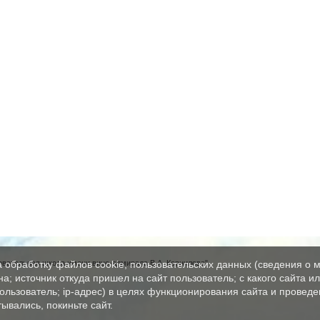
вательная школа имени вице-адмирала В.А. Корнилова"
а обработку файлов cookie, пользовательских данных (сведения о м
а; источник откуда пришел на сайт пользователь; с какого сайта и
пользователь; ip-адрес) в целях функционирования сайта и проведе
ывались, покиньте сайт.