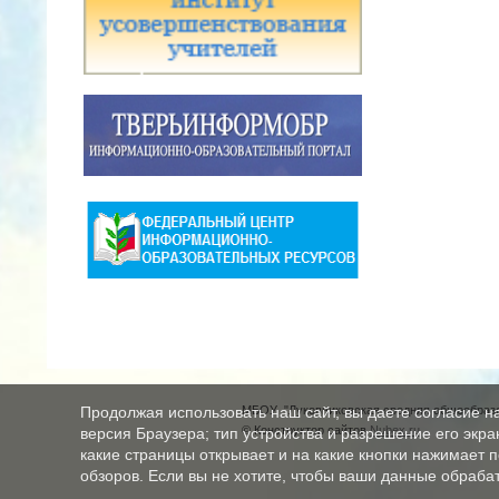
МБОУ "Луковниковская средняя общеобразо
Продолжая использовать наш сайт, вы даете согласие н
© Конструктор сайтов
Nubex.ru
версия Браузера; тип устройства и разрешение его экран
какие страницы открывает и на какие кнопки нажимает 
обзоров. Если вы не хотите, чтобы ваши данные обрабат