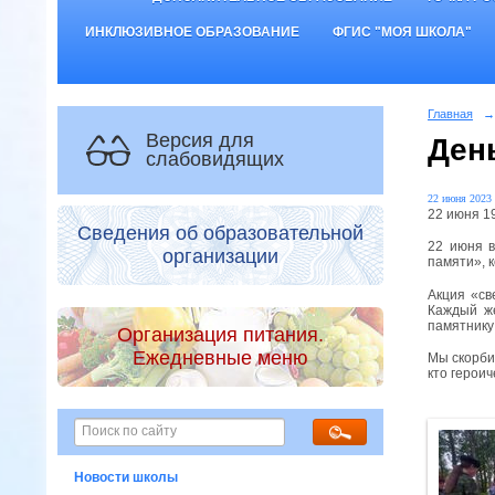
ИНКЛЮЗИВНОЕ ОБРАЗОВАНИЕ
ФГИС "МОЯ ШКОЛА"
Главная
→
Версия для
Ден
слабовидящих
22 июня 2023 
22 июня 1
Сведения об образовательной
22 июня в
организации
памяти», 
Акция «св
Каждый же
памятнику
Организация питания.
Ежедневные меню
Мы скорбим
кто героич
Новости школы