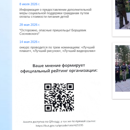
8 июля 2026 г.
Информация о предоставлении дополнительной
меры социальной поддержки гражданам путем
оплаты стоимости питания детей
28 мая 2026 г.
"Осторожно, опасные пришельцы! Борщевик
Сосновского"
14 мая 2026 г.
онкурс проводится по трем номинациям: «Лучший
плакат», «Лучший рисунок», «Лучший видеоролик»