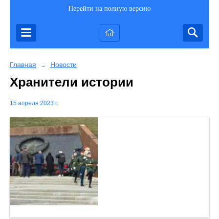
Перейти на полную версию
Главная
Новости
→
Хранители истории
15 апреля 2023 г.