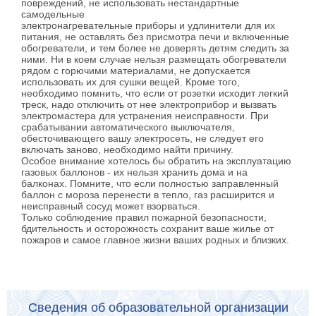
повреждений, не использовать нестандартные
самодельные
электронагревательные приборы и удлинители для их
питания, не оставлять без присмотра печи и включенные
обогреватели, и тем более не доверять детям следить за
ними. Ни в коем случае нельзя размещать обогреватели
рядом с горючими материалами, не допускается
использовать их для сушки вещей. Кроме того,
необходимо помнить, что если от розетки исходит легкий
треск, надо отключить от нее электроприбор и вызвать
электромастера для устранения неисправности. При
срабатывании автоматического выключателя,
обесточивающего вашу электросеть, не следует его
включать заново, необходимо найти причину.
Особое внимание хотелось бы обратить на эксплуатацию
газовых баллонов - их нельзя хранить дома и на
балконах. Помните, что если полностью заправленный
баллон с мороза перенести в тепло, газ расширится и
неисправный сосуд может взорваться.
Только соблюдение правил пожарной безопасности,
бдительность и осторожность сохранит ваше жилье от
пожаров и самое главное жизни ваших родных и близких.
Сведения об образовательной организации