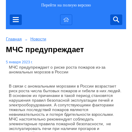
Перейти на полную версию
Главная
Новости
→
МЧС предупреждает
5 января 2023 г.
МЧС предупреждает о риске роста пожаров из-за
аномальных морозов в России
В связи с аномальными морозами в России возрастает
риск роста числа бытовых пожаров и гибели в них людей.
В основном их причинами в такой период становятся
нарушения правил безопасной эксплуатации печей и
электрооборудования. А сопутствующими факторами
тяжелых последствий пожаров являются
невнимательность и потеря бдительности взрослыми.
МЧС настоятельно рекомендует соблюдать
элементарные правила пожарной безопасности, не
эксплуатировать печи при наличии прогаров и