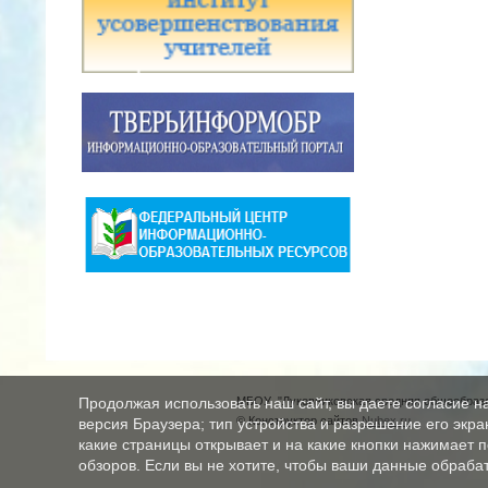
МБОУ "Луковниковская средняя общеобразо
Продолжая использовать наш сайт, вы даете согласие н
© Конструктор сайтов
Nubex.ru
версия Браузера; тип устройства и разрешение его экран
какие страницы открывает и на какие кнопки нажимает 
обзоров. Если вы не хотите, чтобы ваши данные обрабат