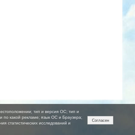
естоположении; тип и версия ОС; тип и
ли по какой рекламе; язык ОС и Браузера;
Согласен
ния статистических исследований и