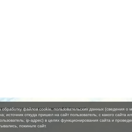
вательная школа имени вице-адмирала В.А. Корнилова"
а обработку файлов cookie, пользовательских данных (сведения о м
а; источник откуда пришел на сайт пользователь; с какого сайта и
пользователь; ip-адрес) в целях функционирования сайта и проведе
ывались, покиньте сайт.