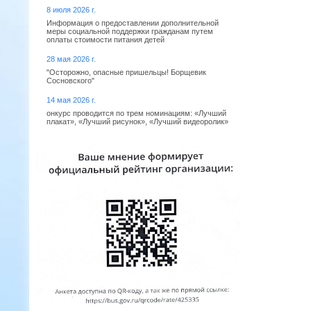
8 июля 2026 г.
Информация о предоставлении дополнительной
меры социальной поддержки гражданам путем
оплаты стоимости питания детей
28 мая 2026 г.
"Осторожно, опасные пришельцы! Борщевик
Сосновского"
14 мая 2026 г.
онкурс проводится по трем номинациям: «Лучший
плакат», «Лучший рисунок», «Лучший видеоролик»