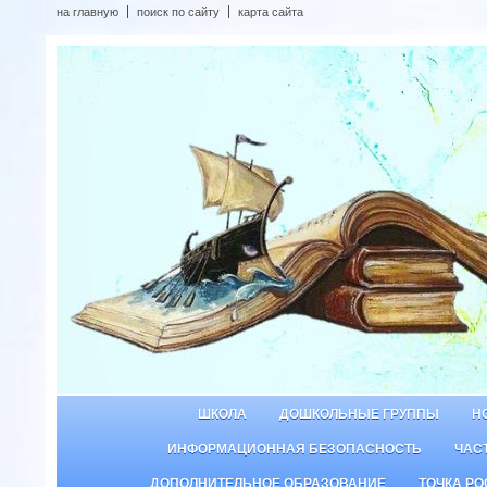
на главную
поиск по сайту
карта сайта
ШКОЛА
ДОШКОЛЬНЫЕ ГРУППЫ
Н
ИНФОРМАЦИОННАЯ БЕЗОПАСНОСТЬ
ЧАС
ДОПОЛНИТЕЛЬНОЕ ОБРАЗОВАНИЕ
ТОЧКА РО