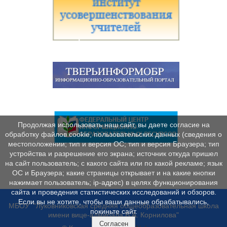
Продолжая использовать наш сайт, вы даете согласие на
обработку файлов cookie, пользовательских данных (сведения о
местоположении; тип и версия ОС; тип и версия Браузера; тип
устройства и разрешение его экрана; источник откуда пришел
на сайт пользователь; с какого сайта или по какой рекламе; язык
ОС и Браузера; какие страницы открывает и на какие кнопки
нажимает пользователь; ip-адрес) в целях функционирования
сайта и проведения статистических исследований и обзоров.
Если вы не хотите, чтобы ваши данные обрабатывались,
МБОУ "Луковниковская средняя общеобразовательная школа
покиньте сайт.
имени вице-адмирала В.А. Корнилова"
Согласен