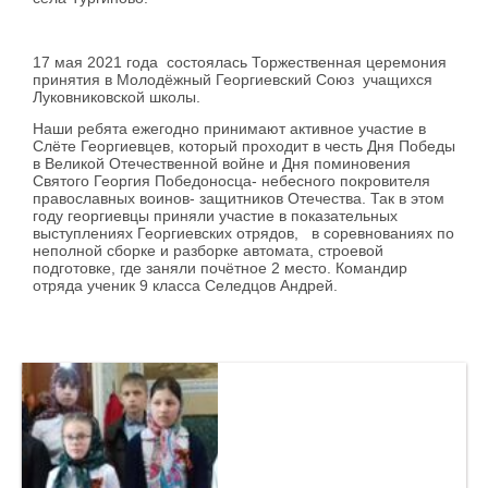
17 мая 2021 года состоялась Торжественная церемония
принятия в Молодёжный Георгиевский Союз учащихся
Луковниковской школы.
Наши ребята ежегодно принимают активное участие в
Слёте Георгиевцев, который проходит в честь Дня Победы
в Великой Отечественной войне и Дня поминовения
Святого Георгия Победоносца- небесного покровителя
православных воинов- защитников Отечества. Так в этом
году георгиевцы приняли участие в показательных
выступлениях Георгиевских отрядов, в соревнованиях по
неполной сборке и разборке автомата, строевой
подготовке, где заняли почётное 2 место. Командир
отряда ученик 9 класса Селедцов Андрей.