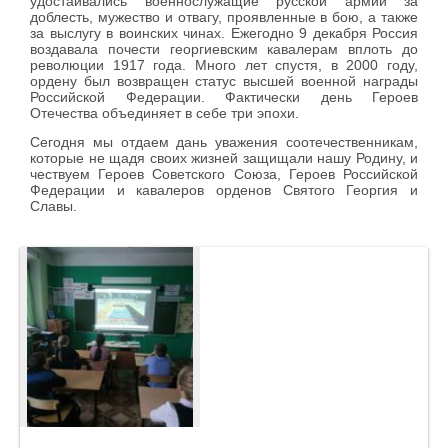
удостаивались военнослужащие русской армии за
доблесть, мужество и отвагу, проявленные в бою, а также
за выслугу в воинских чинах. Ежегодно 9 декабря Россия
воздавала почести георгиевским кавалерам вплоть до
революции 1917 года. Много лет спустя, в 2000 году,
ордену был возвращен статус высшей военной награды
Российской Федерации. Фактически день Героев
Отечества объединяет в себе три эпохи.
Сегодня мы отдаем дань уважения соотечественникам,
которые не щадя своих жизней защищали нашу Родину, и
чествуем Героев Советского Союза, Героев Российской
Федерации и кавалеров орденов Святого Георгия и
Славы.