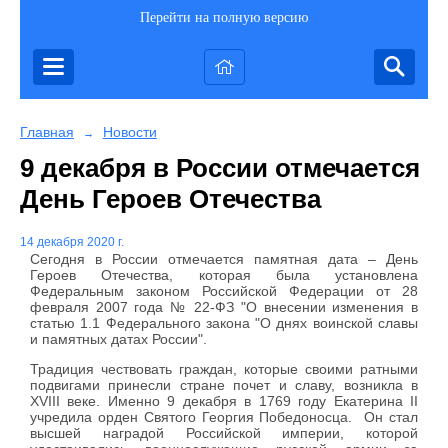
Перейти на полную версию
Главная
Новости
→
9 декабря в России отмечается
День Героев Отечества
14 декабря 2020 г.
Сегодня в России отмечается памятная дата – День
Героев Отечества, которая была установлена
Федеральным законом Российской Федерации от 28
февраля 2007 года № 22-ФЗ "О внесении изменения в
статью 1.1 Федерального закона "О днях воинской славы
и памятных датах России".
Традиция чествовать граждан, которые своими ратными
подвигами принесли стране почет и славу, возникла в
XVIII веке. Именно 9 декабря в 1769 году Екатерина II
учредила орден Святого Георгия Победоносца. Он стал
высшей наградой Российской империи, которой