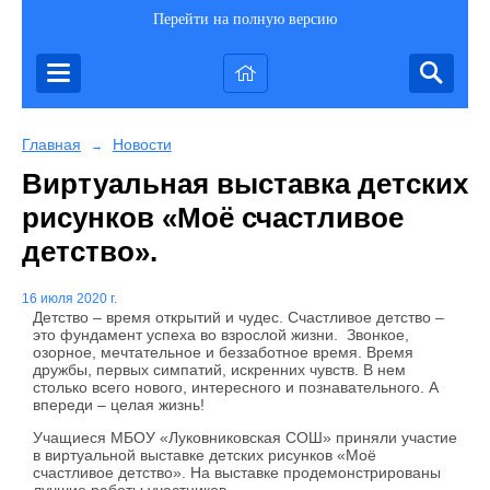
Перейти на полную версию
Главная
Новости
→
Виртуальная выставка детских
рисунков «Моё счастливое
детство».
16 июля 2020 г.
Детство – время открытий и чудес. Счастливое детство –
это фундамент успеха во взрослой жизни. Звонкое,
озорное, мечтательное и беззаботное время. Время
дружбы, первых симпатий, искренних чувств. В нем
столько всего нового, интересного и познавательного. А
впереди – целая жизнь!
Учащиеся МБОУ «Луковниковская СОШ» приняли участие
в виртуальной выставке детских рисунков «Моё
счастливое детство». На выставке продемонстрированы
лучшие работы участников.