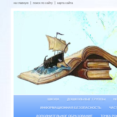
на главную
поиск по сайту
карта сайта
ШКОЛА
ДОШКОЛЬНЫЕ ГРУППЫ
Н
ИНФОРМАЦИОННАЯ БЕЗОПАСНОСТЬ
ЧАС
ДОПОЛНИТЕЛЬНОЕ ОБРАЗОВАНИЕ
ТОЧКА РО