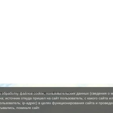
вательная школа имени вице-адмирала В.А. Корнилова"
а обработку файлов cookie, пользовательских данных (сведения о м
а; источник откуда пришел на сайт пользователь; с какого сайта и
пользователь; ip-адрес) в целях функционирования сайта и проведе
ывались, покиньте сайт.