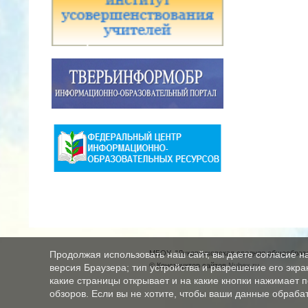
МБОУ "Луковниковская средняя общеобразо
Продолжая использовать наш сайт, вы даете согласие н
© Конструктор сайтов
Nubex.ru
версия Браузера; тип устройства и разрешение его экран
какие страницы открывает и на какие кнопки нажимает 
обзоров. Если вы не хотите, чтобы ваши данные обрабат