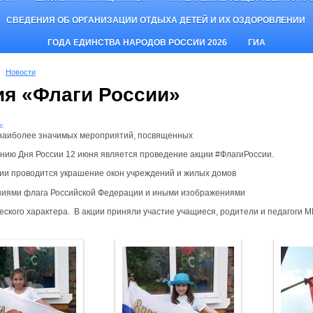
СВЕДЕНИЯ ОБ ОРГАНИЗАЦИИ ОТДЫХА ДЕТЕЙ И ИХ ОЗДОРОВЛЕНИИ
ГОДА ЕДИНСТВА НАРОДОВ РОССИИ 2026
ГИА
Новости
ия «Флаги России»
г.
наиболее значимых мероприятий, посвященных
нию Дня России 12 июня является проведение акции #ФлагиРоссии.
ции проводится украшение окон учреждений и жилых домов
иями флага Российской Федерации и иными изображениями
еского характера. В акции приняли участие учащиеся, родители и педагоги