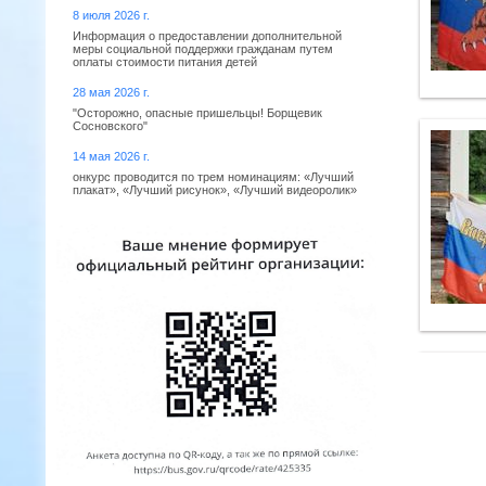
8 июля 2026 г.
Информация о предоставлении дополнительной
меры социальной поддержки гражданам путем
оплаты стоимости питания детей
28 мая 2026 г.
"Осторожно, опасные пришельцы! Борщевик
Сосновского"
14 мая 2026 г.
онкурс проводится по трем номинациям: «Лучший
плакат», «Лучший рисунок», «Лучший видеоролик»