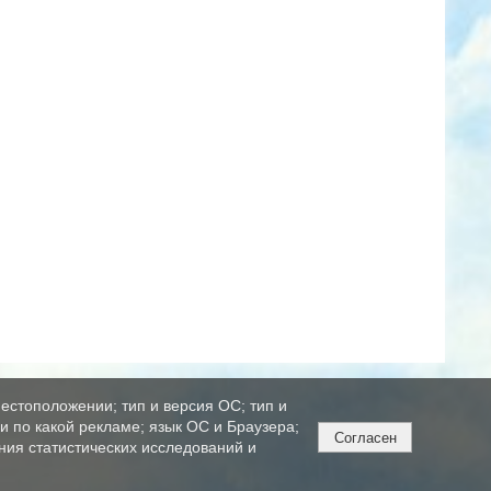
естоположении; тип и версия ОС; тип и
ли по какой рекламе; язык ОС и Браузера;
Согласен
ния статистических исследований и