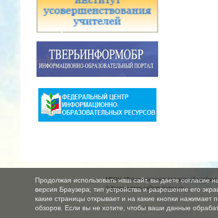
МБОУ "Луковниковская средняя общеобразо
Продолжая использовать наш сайт, вы даете согласие н
© Конструктор сайтов
Nubex.ru
версия Браузера; тип устройства и разрешение его экран
какие страницы открывает и на какие кнопки нажимает 
обзоров. Если вы не хотите, чтобы ваши данные обрабат