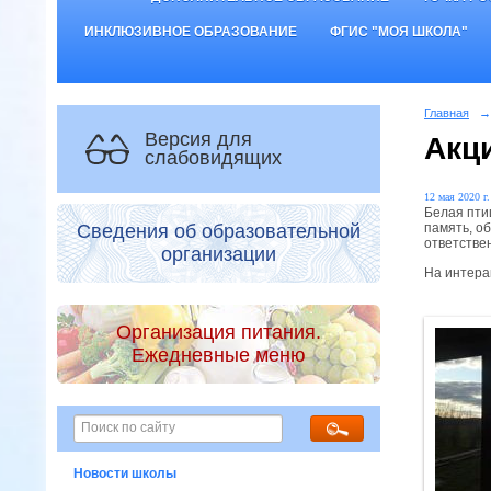
ИНКЛЮЗИВНОЕ ОБРАЗОВАНИЕ
ФГИС "МОЯ ШКОЛА"
Главная
→
Версия для
Акц
слабовидящих
12 мая 2020 г.
Белая пти
память, о
Сведения об образовательной
ответствен
организации
На интера
Организация питания.
Ежедневные меню
Новости школы