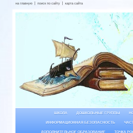
на главную
поиск по сайту
карта сайта
ШКОЛА
ДОШКОЛЬНЫЕ ГРУППЫ
Н
ИНФОРМАЦИОННАЯ БЕЗОПАСНОСТЬ
ЧАС
ДОПОЛНИТЕЛЬНОЕ ОБРАЗОВАНИЕ
ТОЧКА РО