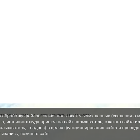
вательная школа имени вице-адмирала В.А. Корнилова"
а обработку файлов cookie, пользовательских данных (сведения о м
а; источник откуда пришел на сайт пользователь; с какого сайта и
пользователь; ip-адрес) в целях функционирования сайта и проведе
ывались, покиньте сайт.