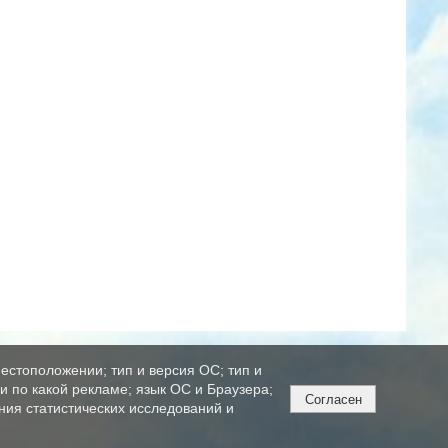
естоположении; тип и версия ОС; тип и
ли по какой рекламе; язык ОС и Браузера;
Согласен
ния статистических исследований и