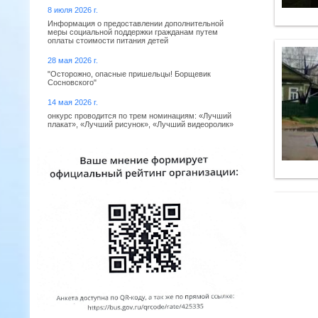
8 июля 2026 г.
Информация о предоставлении дополнительной
меры социальной поддержки гражданам путем
оплаты стоимости питания детей
28 мая 2026 г.
"Осторожно, опасные пришельцы! Борщевик
Сосновского"
14 мая 2026 г.
онкурс проводится по трем номинациям: «Лучший
плакат», «Лучший рисунок», «Лучший видеоролик»