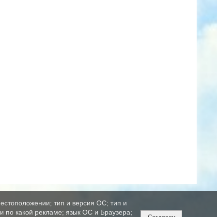
естоположении; тип и версия ОС; тип и
ли по какой рекламе; язык ОС и Браузера;