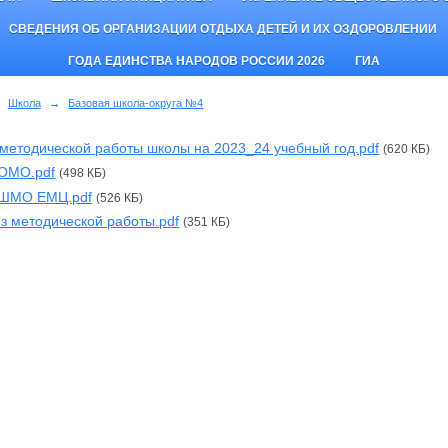
СВЕДЕНИЯ ОБ ОРГАНИЗАЦИИ ОТДЫХА ДЕТЕЙ И ИХ ОЗДОРОВЛЕНИИ
ГОДА ЕДИНСТВА НАРОДОВ РОССИИ 2026
ГИА
Школа
→
Базовая школа-округа №4
методической работы школы на 2023_24 учебный год.pdf
(620 КБ)
 ОМО.pdf
(498 КБ)
 ШМО ЕМЦ.pdf
(526 КБ)
з методической работы.pdf
(351 КБ)