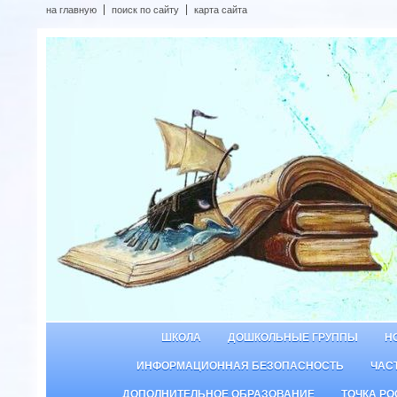
на главную
поиск по сайту
карта сайта
ШКОЛА
ДОШКОЛЬНЫЕ ГРУППЫ
Н
ИНФОРМАЦИОННАЯ БЕЗОПАСНОСТЬ
ЧАС
ДОПОЛНИТЕЛЬНОЕ ОБРАЗОВАНИЕ
ТОЧКА РО