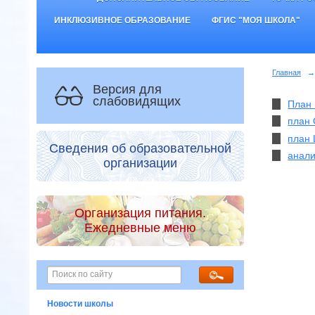
ИНКЛЮЗИВНОЕ ОБРАЗОВАНИЕ
ФГИС "МОЯ ШКОЛА"
Главная
→
Версия для
слабовидящих
План 
план
план
Сведения об образовательной
анали
организации
Организация питания.
Ежедневные меню
Новости школы