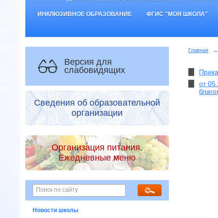
ИНКЛЮЗИВНОЕ ОБРАЗОВАНИЕ
ФГИС "МОЯ ШКОЛА"
Главная
→
Версия для
слабовидящих
Прика
от 05
благо
Сведения об образовательной
организации
Организация питания.
Ежедневные меню
Новости школы