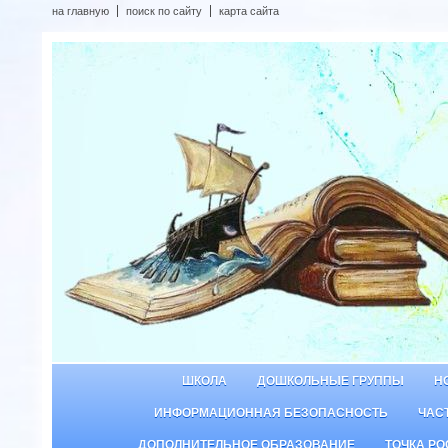
на главную
поиск по сайту
карта сайта
ШКОЛА
ДОШКОЛЬНЫЕ ГРУППЫ
Н
ИНФОРМАЦИОННАЯ БЕЗОПАСНОСТЬ
ЧАС
ДОПОЛНИТЕЛЬНОЕ ОБРАЗОВАНИЕ
ТОЧКА РО