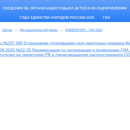
СВЕДЕНИЯ ОБ ОРГАНИЗАЦИИ ОТДЫХА ДЕТЕЙ И ИХ ОЗДОРОВЛЕНИИ
ГОДА ЕДИНСТВА НАРОДОВ РОССИИ 2026
ГИА
Школа
→
Дистанционное обучение
→
ИЗМЕНЕНИЯ - ГИА 2020
з №237 588 О признании утратившими силу некоторых приказов М
.06.2020 №02-35 Рекомендации по организации и проведению ГИА 
получия на территории РФ и предотвращения распространения COV