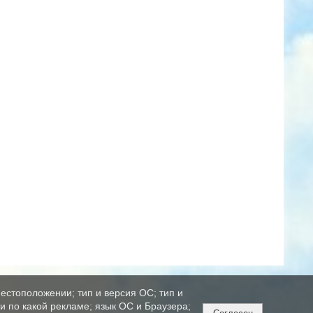
естоположении; тип и версия ОС; тип и
ли по какой рекламе; язык ОС и Браузера;