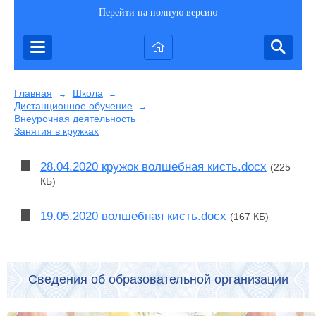
Перейти на полную версию
Главная
Школа
→
→
Дистанционное обучение
→
Внеурочная деятельность
→
Занятия в кружках
28.04.2020 кружок волшебная кисть.docx
(225
КБ)
19.05.2020 волшебная кисть.docx
(167 КБ)
Сведения об образовательной организации