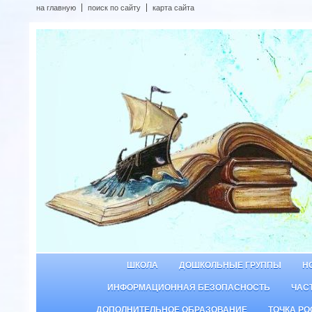
на главную
поиск по сайту
карта сайта
ШКОЛА
ДОШКОЛЬНЫЕ ГРУППЫ
Н
ИНФОРМАЦИОННАЯ БЕЗОПАСНОСТЬ
ЧАС
ДОПОЛНИТЕЛЬНОЕ ОБРАЗОВАНИЕ
ТОЧКА РО