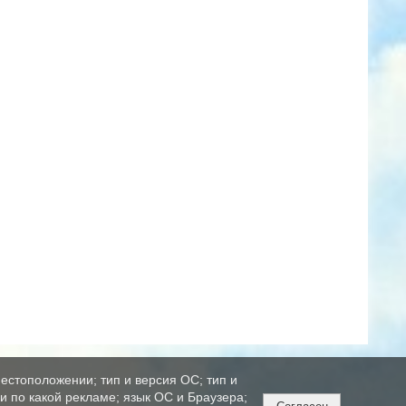
естоположении; тип и версия ОС; тип и
ли по какой рекламе; язык ОС и Браузера;