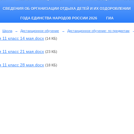
СВЕДЕНИЯ ОБ ОРГАНИЗАЦИИ ОТДЫХА ДЕТЕЙ И ИХ ОЗДОРОВЛЕНИИ
ГОДА ЕДИНСТВА НАРОДОВ РОССИИ 2026
ГИА
Школа
→
Дистанционное обучение
→
Дистанционное обучение- по предметам
 11 класс 14 мая.docx
(14 КБ)
 11 класс 21 мая.docx
(23 КБ)
 11 класс 28 мая.docx
(18 КБ)