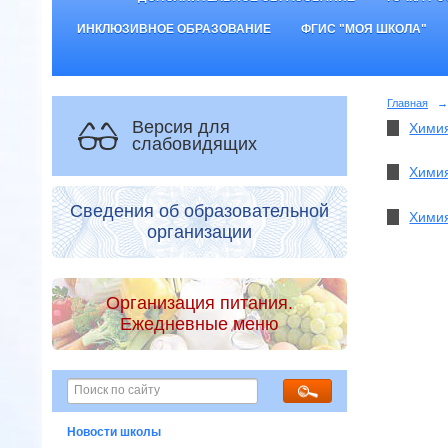
ИНКЛЮЗИВНОЕ ОБРАЗОВАНИЕ
ФГИС "МОЯ ШКОЛА"
Главная
→
Версия для
Химия
слабовидящих
Химия
Сведения об образовательной
Химия
организации
Организация питания.
Ежедневные меню
Новости школы