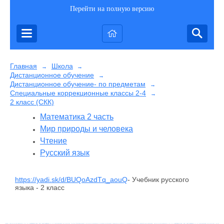
Перейти на полную версию
Главная
Школа
→
→
Дистанционное обучение
→
Дистанционное обучение- по предметам
→
Специальные коррекционные классы 2-4
→
2 класс (СКК)
Математика 2 часть
Мир природы и человека
Чтение
Русский язык
https://yadi.sk/d/BUQoAzdTq_aouQ
- Учебник русского
языка - 2 класс