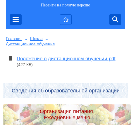
Перейти на полную версию
Главная
Школа
→
→
Дистанционное обучение
Положение о дистанционном обучении.pdf
(427 КБ)
Сведения об образовательной организации
Организация питания.
Ежедневные меню