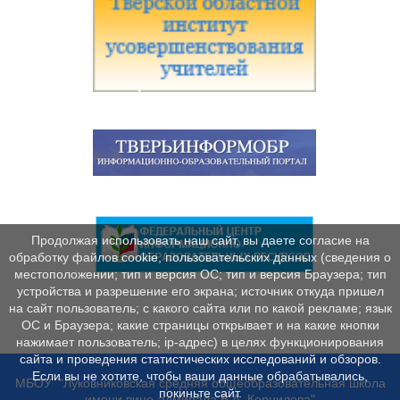
Продолжая использовать наш сайт, вы даете согласие на
обработку файлов cookie, пользовательских данных (сведения о
местоположении; тип и версия ОС; тип и версия Браузера; тип
устройства и разрешение его экрана; источник откуда пришел
на сайт пользователь; с какого сайта или по какой рекламе; язык
ОС и Браузера; какие страницы открывает и на какие кнопки
нажимает пользователь; ip-адрес) в целях функционирования
сайта и проведения статистических исследований и обзоров.
Если вы не хотите, чтобы ваши данные обрабатывались,
МБОУ "Луковниковская средняя общеобразовательная школа
покиньте сайт.
имени вице-адмирала В.А. Корнилова"