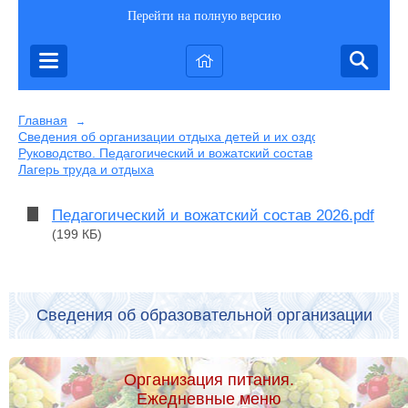
Перейти на полную версию
Главная
→
Сведения об организации отдыха детей и их оздоровлении
→
Руководство. Педагогический и вожатский состав
→
Лагерь труда и отдыха
Педагогический и вожатский состав 2026.pdf
(199 КБ)
Сведения об образовательной организации
Организация питания.
Ежедневные меню