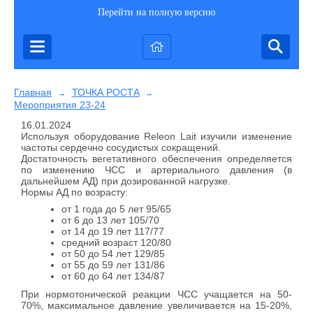
Перейти на полную версию
Главная
ТОЧКА РОСТА
→
→
Мероприятия 23-24
16.01.2024
Используя оборудование Releon Lait изучили изменение
частоты сердечно сосудистых сокращений.
Достаточность вегетативного обеспечения определяется
по изменению ЧСС и артериального давления (в
дальнейшем АД) при дозированной нагрузке.
Нормы АД по возрасту:
от 1 года до 5 лет 95/65
от 6 до 13 лет 105/70
от 14 до 19 лет 117/77
средний возраст 120/80
от 50 до 54 лет 129/85
от 55 до 59 лет 131/86
от 60 до 64 лет 134/87
При нормотонической реакции ЧСС учащается на 50-
70%, максимальное давление увеличивается на 15-20%,