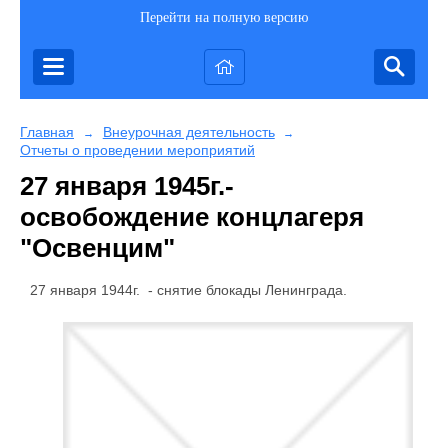
Перейти на полную версию
Главная
Внеурочная деятельность
→
→
Отчеты о проведении мероприятий
27 января 1945г.-
освобождение концлагеря
"Освенцим"
27 января 1944г. - снятие блокады Ленинграда.