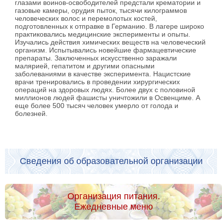
глазами воинов-освободителей предстали крематории и
газовые камеры, орудия пыток, тысячи килограммов
человеческих волос и перемолотых костей,
подготовленных к отправке в Германию. В лагере широко
практиковались медицинские эксперименты и опыты.
Изучались действия химических веществ на человеческий
организм. Испытывались новейшие фармацевтические
препараты. Заключенных искусственно заражали
малярией, гепатитом и другими опасными
заболеваниями в качестве эксперимента. Нацистские
врачи тренировались в проведении хирургических
операций на здоровых людях. Более двух с половиной
миллионов людей фашисты уничтожили в Освенциме. А
еще более 500 тысяч человек умерло от голода и
болезней.
Сведения об образовательной организации
Организация питания.
Ежедневные меню